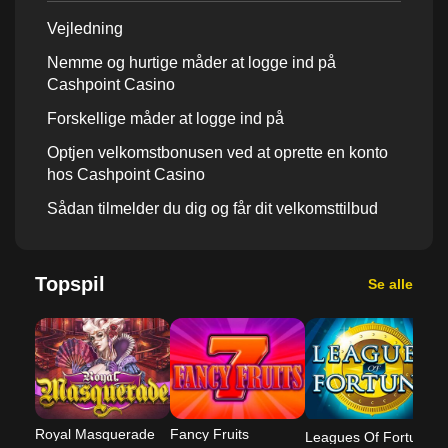
Vejledning
Nemme og hurtige måder at logge ind på
Cashpoint Casino
Forskellige måder at logge ind på
Optjen velkomstbonusen ved at oprette en konto
hos Cashpoint Casino
Sådan tilmelder du dig og får dit velkomsttilbud
Sådan fungerer Cashpoint kampagnekoder
Trin du kan tage med det samme for at sikre, at
Topspil
Se alle
du ikke laver fejl
Indbetalingsmuligheder hos Cashpoint: Kort, e-
wallets og bankoverførsler
Tilgængelige indbetalingsmetoder
Udbetalinger fra Cashpoint Casino: Hvor hurtigt,
Royal Masquerade
Fancy Fruits
Leagues Of Fortune
hvor verificeret og hvor meget koster de?