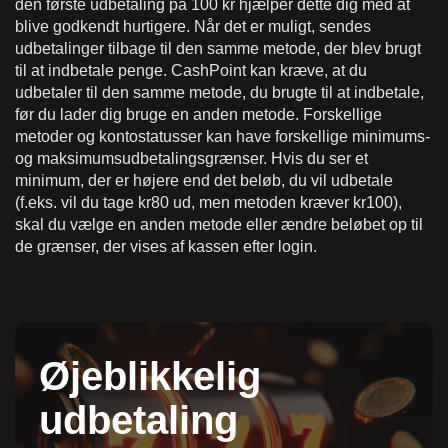
den første udbetaling på 100 kr hjælper dette dig med at
blive godkendt hurtigere. Når det er muligt, sendes
udbetalinger tilbage til den samme metode, der blev brugt
til at indbetale penge. CashPoint kan kræve, at du
udbetaler til den samme metode, du brugte til at indbetale,
før du lader dig bruge en anden metode. Forskellige
metoder og kontostatusser kan have forskellige minimums-
og maksimumsudbetalingsgrænser. Hvis du ser et
minimum, der er højere end det beløb, du vil udbetale
(f.eks. vil du tage kr80 ud, men metoden kræver kr100),
skal du vælge en anden metode eller ændre beløbet op til
de grænser, der vises af kassen efter login.
Øjeblikkelig
udbetaling