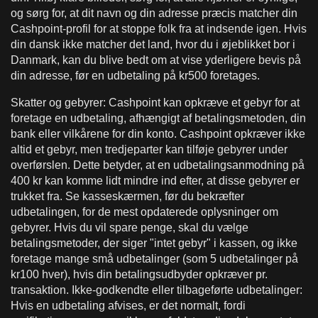
og sørg for, at dit navn og din adresse præcis matcher din
Cashpoint-profil for at stoppe folk fra at indsende igen. Hvis
din dansk ikke matcher det land, hvor du i øjeblikket bor i
Danmark, kan du blive bedt om at vise yderligere bevis på
din adresse, før en udbetaling på kr500 foretages.
Skatter og gebyrer: Cashpoint kan opkræve et gebyr for at
foretage en udbetaling, afhængigt af betalingsmetoden, din
bank eller vilkårene for din konto. Cashpoint opkræver ikke
altid et gebyr, men tredjeparter kan tilføje gebyrer under
overførslen. Dette betyder, at en udbetalingsanmodning på
400 kr kan komme lidt mindre ind efter, at disse gebyrer er
trukket fra. Se kasseskærmen, før du bekræfter
udbetalingen, for de mest opdaterede oplysninger om
gebyrer. Hvis du vil spare penge, skal du vælge
betalingsmetoder, der siger "intet gebyr" i kassen, og ikke
foretage mange små udbetalinger (som 5 udbetalinger på
kr100 hver), hvis din betalingsudbyder opkræver pr.
transaktion. Ikke-godkendte eller tilbageførte udbetalinger:
Hvis en udbetaling afvises, er det normalt, fordi