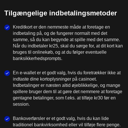
Tilgængelige indbetalingsmetoder
Kreditkort er den nemmeste måde at foretage en
indbetaling på, og de fungerer normalt med det
samme, så du kan begynde at spille med det samme.
Når du indbetaler kr25, skal du sørge for, at dit kort kan
bruges til onlinekøb, og at du følger eventuelle
banksikkerhedsprompts.
En e-wallet er et godt valg, hvis du foretrækker ikke at
indtaste dine kortoplysninger på casinoet.
Indbetalinger er næsten altid øjeblikkelige, og mange
spillere bruger dem til at gøre det nemmere at foretage
gentagne betalinger, som f.eks. at tilføje kr30 før en
session.
Bankoverførsler er et godt valg, hvis du kan lide
traditionel bankvirksomhed eller vil tilføje flere penge.