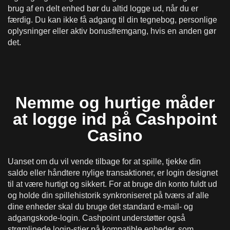
brug af en delt enhed bør du altid logge ud, når du er
færdig. Du kan ikke få adgang til din tegnebog, personlige
oplysninger eller aktiv bonusfremgang, hvis en anden gør
det.
Nemme og hurtige måder
at logge ind på Cashpoint
Casino
Uanset om du vil vende tilbage for at spille, tjekke din
saldo eller håndtere nylige transaktioner, er login designet
til at være hurtigt og sikkert. For at bruge din konto fuldt ud
og holde din spillehistorik synkroniseret på tværs af alle
dine enheder skal du bruge det standard e-mail- og
adgangskode-login. Cashpoint understøtter også
strømlinede login-stier på kompatible enheder, som