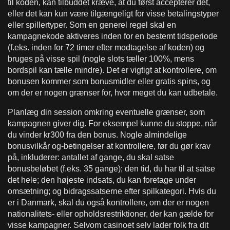
til koden, kan tilbuddet kræve, at du først accepterer det,
eller det kan kun være tilgængeligt for visse betalingstyper
eller spillertyper. Som en generel regel skal en
kampagnekode aktiveres inden for en bestemt tidsperiode
(f.eks. inden for 72 timer efter modtagelse af koden) og
bruges på visse spil (nogle slots tæller 100%, mens
bordspil kan tælle mindre). Det er vigtigt at kontrollere, om
bonusen kommer som bonusmidler eller gratis spins, og
om der er nogen grænser for, hvor meget du kan udbetale.
Planlæg din session omkring eventuelle grænser, som
kampagnen giver dig. For eksempel kunne du stoppe, når
du vinder kr300 fra den bonus. Nogle almindelige
bonusvilkår og-betingelser at kontrollere, før du gør krav
på, inkluderer: antallet af gange, du skal satse
bonusbeløbet (f.eks. 35 gange); den tid, du har til at satse
det hele; den højeste indsats, du kan foretage under
omsætning; og bidragssatserne efter spilkategori. Hvis du
er i Danmark, skal du også kontrollere, om der er nogen
nationalitets- eller opholdsrestriktioner, der kan gælde for
visse kampagner. Selvom casinoet selv lader folk fra dit