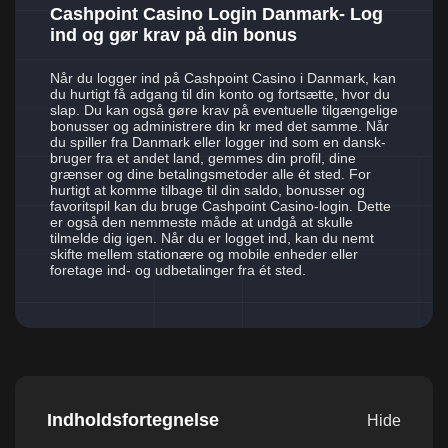
Cashpoint Casino Login Danmark- Log
ind og gør krav på din bonus
Når du logger ind på Cashpoint Casino i Danmark, kan
du hurtigt få adgang til din konto og fortsætte, hvor du
slap. Du kan også gøre krav på eventuelle tilgængelige
bonusser og administrere din kr med det samme. Når
du spiller fra Danmark eller logger ind som en dansk-
bruger fra et andet land, gemmes din profil, dine
grænser og dine betalingsmetoder alle ét sted. For
hurtigt at komme tilbage til din saldo, bonusser og
favoritspil kan du bruge Cashpoint Casino-login. Dette
er også den nemmeste måde at undgå at skulle
tilmelde dig igen. Når du er logget ind, kan du nemt
skifte mellem stationære og mobile enheder eller
foretage ind- og udbetalinger fra ét sted.
Indholdsfortegnelse
Hide