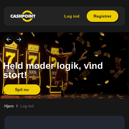
Log ind
Registrer
Held møder logik, vind
stort!
Spil nu
Hjem
Log ind