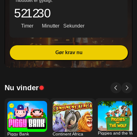
Tilbuddet er gyldigt:
52
12
29
Timer
Minutter
Sekunder
Gør krav nu
Nu vinder
Piggies and the Wol
Piggy Bank
Continent Africa