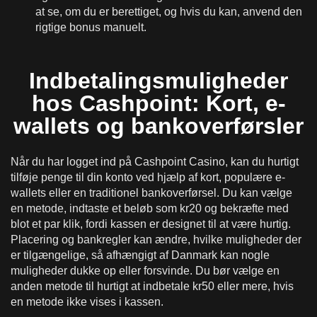
at se, om du er berettiget, og hvis du kan, anvend den
rigtige bonus manuelt.
Indbetalingsmuligheder
hos Cashpoint: Kort, e-
wallets og bankoverførsler
Når du har logget ind på Cashpoint Casino, kan du hurtigt
tilføje penge til din konto ved hjælp af kort, populære e-
wallets eller en traditionel bankoverførsel. Du kan vælge
en metode, indtaste et beløb som kr20 og bekræfte med
blot et par klik, fordi kassen er designet til at være hurtig.
Placering og bankregler kan ændre, hvilke muligheder der
er tilgængelige, så afhængigt af Danmark kan nogle
muligheder dukke op eller forsvinde. Du bør vælge en
anden metode til hurtigt at indbetale kr50 eller mere, hvis
en metode ikke vises i kassen.