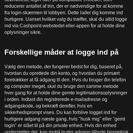
reducerer antallet af trin, der er nødvendige for at komme
fra login-skærmen til lobbyen. Dette lader dig komme ind
hurtigere. Uanset hvilket valg du træffer, skal du altid logge
ind via Cashpoint-webstedet eller-appen for at holde dine
oplysninger sikre.
Forskellige måder at logge ind på
Vælg den metode, der fungerer bedst for dig, baseret på,
hvordan du oprettede din konto, og hvordan du primært
foretrækker at få adgang til den. Hvis du bruger din telefon
og computer meget, skal du bruge den samme metode
hver gang for at holde dine gemte legitimationsoplysninger
i orden. Indtast din registrerede e-mailadresse og
adgangskode, og bekræft derefter, hvis en
sikkerhedsprompt vises. Du kan forblive logget ind for
hurtigere adgang næste gang, hvis "husk mig" eller "gemt
login" er slået til på din private enhed. Hvis din enhed
understøtter det, kan mobil hurtig adgang tilbyde biometrisk