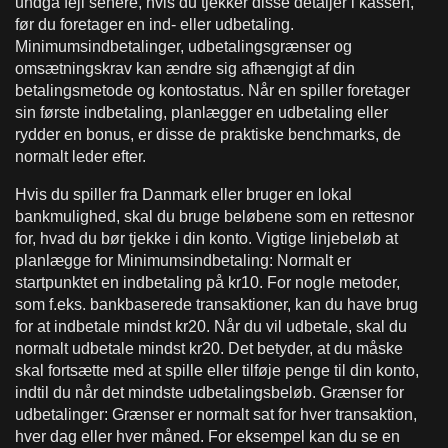
undgå fejl senere, hvis du tjekker disse detaljer i kassen,
før du foretager en ind- eller udbetaling.
Minimumsindbetalinger, udbetalingsgrænser og
omsætningskrav kan ændre sig afhængigt af din
betalingsmetode og kontostatus. Når en spiller foretager
sin første indbetaling, planlægger en udbetaling eller
rydder en bonus, er disse de praktiske benchmarks, de
normalt leder efter.
Hvis du spiller fra Danmark eller bruger en lokal
bankmulighed, skal du bruge beløbene som en rettesnor
for, hvad du bør tjekke i din konto. Vigtige linjebeløb at
planlægge for Minimumsindbetaling: Normalt er
startpunktet en indbetaling på kr10. For nogle metoder,
som f.eks. bankbaserede transaktioner, kan du have brug
for at indbetale mindst kr20. Når du vil udbetale, skal du
normalt udbetale mindst kr20. Det betyder, at du måske
skal fortsætte med at spille eller tilføje penge til din konto,
indtil du når det mindste udbetalingsbeløb. Grænser for
udbetalinger: Grænser er normalt sat for hver transaktion,
hver dag eller hver måned. For eksempel kan du se en