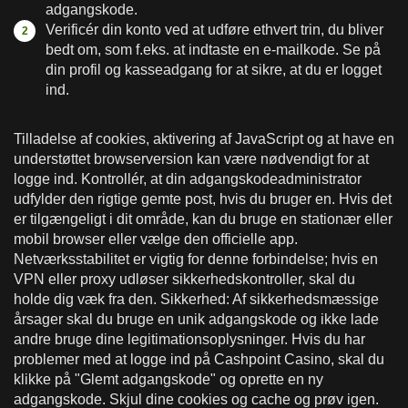
adgangskode.
Verificér din konto ved at udføre ethvert trin, du bliver
bedt om, som f.eks. at indtaste en e-mailkode. Se på
din profil og kasseadgang for at sikre, at du er logget
ind.
Tilladelse af cookies, aktivering af JavaScript og at have en
understøttet browserversion kan være nødvendigt for at
logge ind. Kontrollér, at din adgangskodeadministrator
udfylder den rigtige gemte post, hvis du bruger en. Hvis det
er tilgængeligt i dit område, kan du bruge en stationær eller
mobil browser eller vælge den officielle app.
Netværksstabilitet er vigtig for denne forbindelse; hvis en
VPN eller proxy udløser sikkerhedskontroller, skal du
holde dig væk fra den. Sikkerhed: Af sikkerhedsmæssige
årsager skal du bruge en unik adgangskode og ikke lade
andre bruge dine legitimationsoplysninger. Hvis du har
problemer med at logge ind på Cashpoint Casino, skal du
klikke på "Glemt adgangskode" og oprette en ny
adgangskode. Skjul dine cookies og cache og prøv igen.