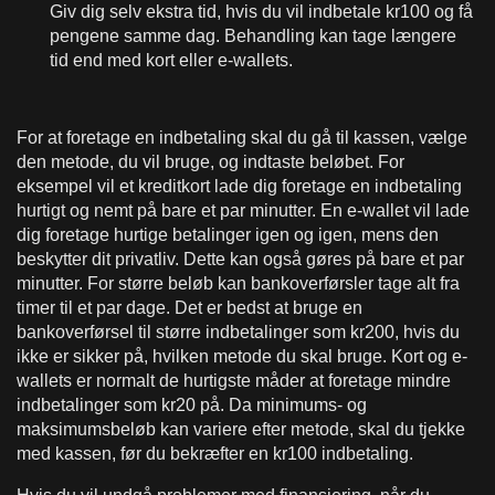
Giv dig selv ekstra tid, hvis du vil indbetale kr100 og få
pengene samme dag. Behandling kan tage længere
tid end med kort eller e-wallets.
For at foretage en indbetaling skal du gå til kassen, vælge
den metode, du vil bruge, og indtaste beløbet. For
eksempel vil et kreditkort lade dig foretage en indbetaling
hurtigt og nemt på bare et par minutter. En e-wallet vil lade
dig foretage hurtige betalinger igen og igen, mens den
beskytter dit privatliv. Dette kan også gøres på bare et par
minutter. For større beløb kan bankoverførsler tage alt fra
timer til et par dage. Det er bedst at bruge en
bankoverførsel til større indbetalinger som kr200, hvis du
ikke er sikker på, hvilken metode du skal bruge. Kort og e-
wallets er normalt de hurtigste måder at foretage mindre
indbetalinger som kr20 på. Da minimums- og
maksimumsbeløb kan variere efter metode, skal du tjekke
med kassen, før du bekræfter en kr100 indbetaling.