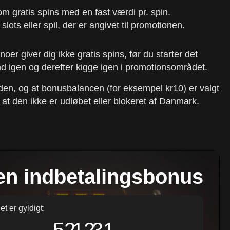
m gratis spins med en fast værdi pr. spin.
lots eller spil, der er angivet til promotionen.
oer giver dig ikke gratis spins, før du starter det
ind igen og derefter kigge igen i promotionsområdet.
r den, og at bonusbalancen (for eksempel kr10) er valgt
at den ikke er udløbet eller blokeret af Danmark.
en indbetalingsbonus
et er gyldigt: