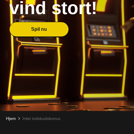
vind stort!
Spil nu
Hjem
Intet indskudsbonus